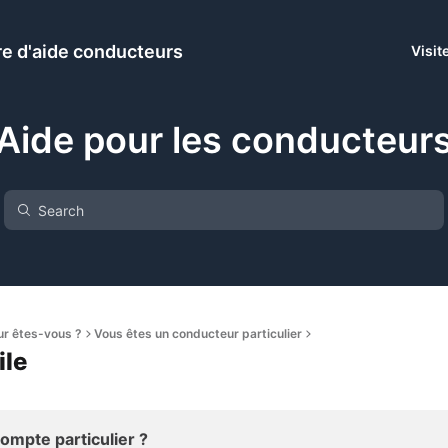
e d'aide conducteurs
Visit
Aide pour les conducteur
ur êtes-vous ?
Vous êtes un conducteur particulier
ile
mpte particulier ?