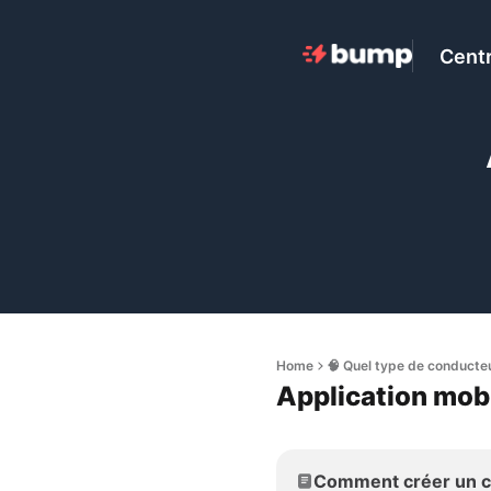
Centr
Home
🧠 Quel type de conducte
Application mob
Comment créer un co