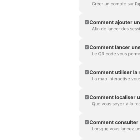
Comment ajouter un 
Comment lancer une 
Comment utiliser la 
Comment localiser u
Comment consulter l